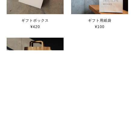
ギフトボックス
ギフト用紙袋
¥420
¥100
紙袋(大)
¥50
メールマガジンを受け取る
お得なキャンペーン情報や新商品、
イベント情報などをお届けいたします。