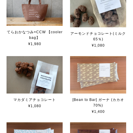
てらおかなつみ×CCW 【cooler
アーモンドチョコレート(ミルク
bag】
65％)
¥1,980
¥1,080
マカダミアチョコレート
[Bean to Bar] ガーナ (カカオ
70%)
¥1,080
¥1,400