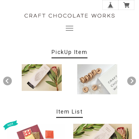
PickUp Item
Item List