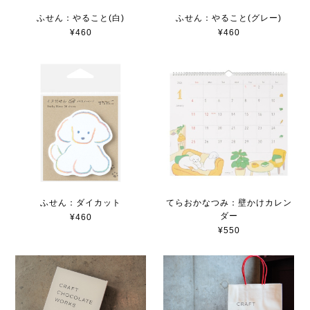
ふせん：やること(白)
ふせん：やること(グレー)
¥460
¥460
ふせん：ダイカット
てらおかなつみ：壁かけカレン
ダー
¥460
¥550