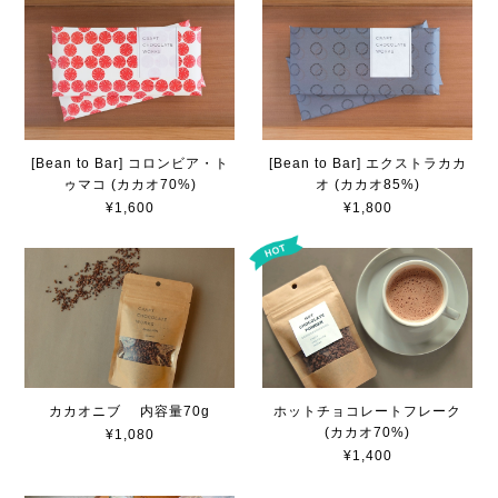
[Bean to Bar] コロンビア・ト
[Bean to Bar] エクストラカカ
ゥマコ (カカオ70%)
オ (カカオ85%)
¥1,600
¥1,800
カカオニブ 内容量70g
ホットチョコレートフレーク
(カカオ70%)
¥1,080
¥1,400