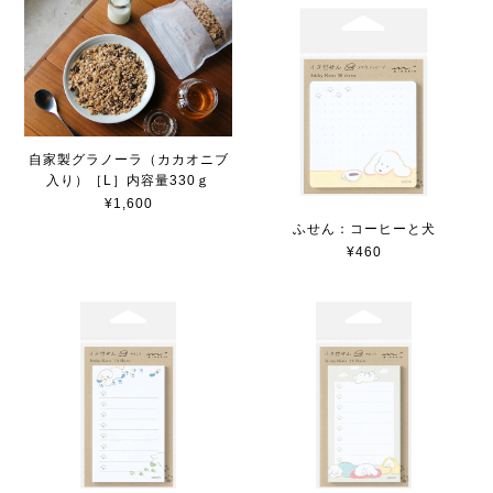
自家製グラノーラ（カカオニブ
入り）［L］内容量330ｇ
¥1,600
ふせん：コーヒーと犬
¥460