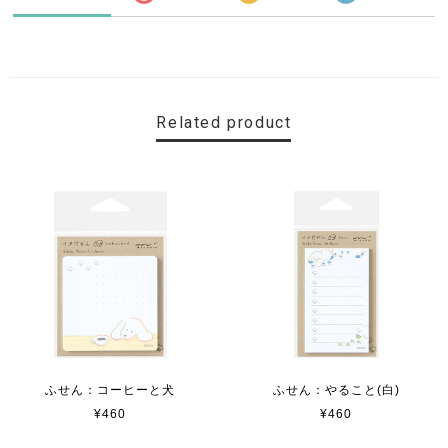
Related product
ふせん：コーヒーと犬
ふせん：やること(白)
¥460
¥460