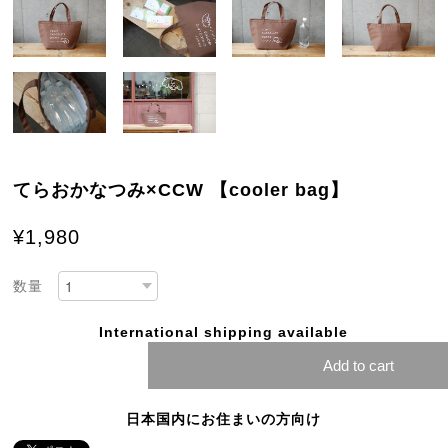
てらおかなつみ×CCW 【cooler bag】
¥1,980
数量
International shipping available
Add to cart
日本国内にお住まいの方向け