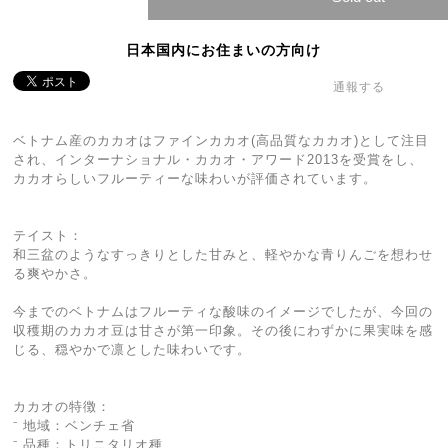
日本国内にお住まいの方向け
通報する
ベトナム産のカカオはファインカカオ(高品質なカカオ)として注目
され、インターナショナル・カカオ・アワード2013を受賞をし、
カカオらしいフルーティーな味わいが評価されています。
テイスト：
和三盆のようなすっきりとした甘みと、軽やかな青りんごを想わせ
る爽やかさ。
今までのベトナムはフルーティな酸味のイメージでしたが、今回の
収穫期のカカオ豆は甘さが第一印象。その後にわずかに果実味を感
じる、穏やかで凛とした味わいです。
カカオの特徴：
⁻ 地域：ベンチェ省
⁻ 品種：トリニタリオ種