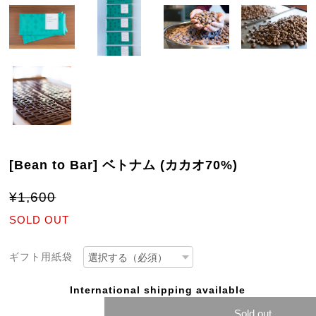
[Bean to Bar] ベトナム (カカオ70%)
¥1,600
SOLD OUT
ギフト用紙袋
International shipping available
Sold out