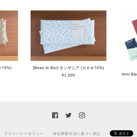
オ70%)
[Bean to Bar] タンザニア (カカオ70%)
mini 
¥1,500
プライバシーポリシー
特定商取引法に基づく表記