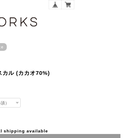
te
ガスカル (カカオ70%)
l shipping available