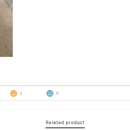
1
0
Related product