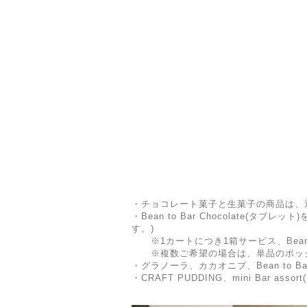
・チョコレート菓子と生菓子の商品は、
・Bean to Bar Chocolat
す。)
※1カートにつき1箱サービス、Bean to
※複数ご希望の場合は、単品のボッ
・グラノーラ、カカオニブ、Bean to 
・CRAFT PUDDING、mini Bar a